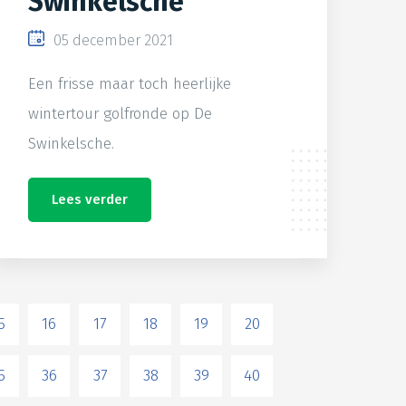
Swinkelsche
05 december 2021
Een frisse maar toch heerlijke
wintertour golfronde op De
Swinkelsche.
Lees verder
5
16
17
18
19
20
5
36
37
38
39
40