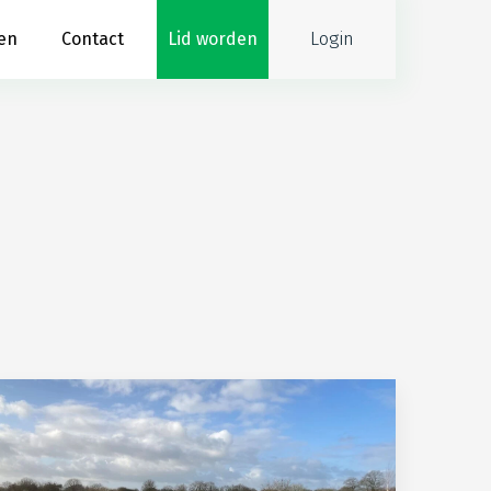
Login
en
Contact
Lid worden