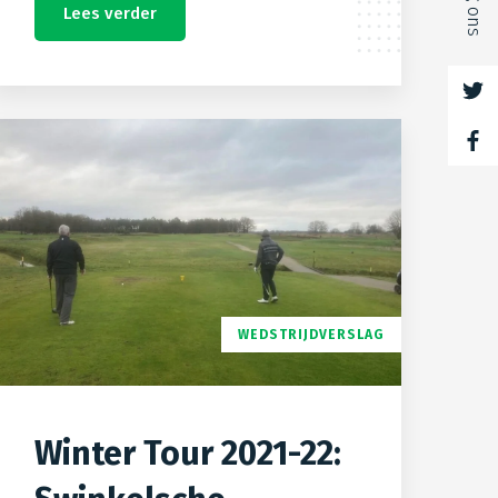
Volg ons
Lees verder
WEDSTRIJDVERSLAG
Winter Tour 2021-22: