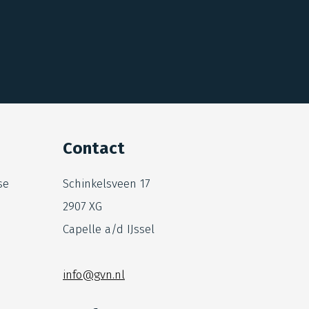
Contact
se
Schinkelsveen 17
2907 XG
Capelle a/d IJssel
info@gvn.nl