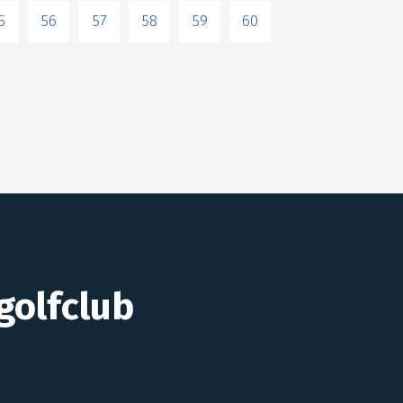
5
56
57
58
59
60
golfclub