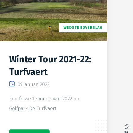
WEDSTRIJDVERSLAG
Winter Tour 2021-22:
Turfvaert
09 januari 2022
Een frisse 1e ronde van 2022 op
Golfpark De Turfvaert.