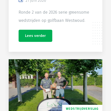
21 juni 2026
Ronde 2 van de 2026 serie greensome
wedstrijden op golfbaan Westwoud.
Lees verder
WEDSTRIJDVERSLAG