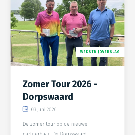
WEDSTRIJDVERSLAG
Zomer Tour 2026 -
Dorpswaard
03 juni 2026
De zomer tour op de nieuwe
partnerbaan De Dorpswaard.