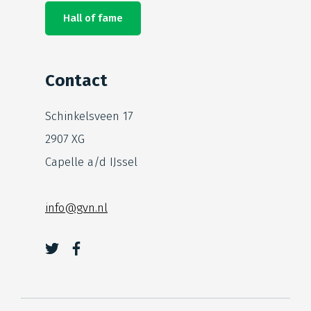
Hall of fame
Contact
Schinkelsveen 17
2907 XG
Capelle a/d IJssel
info@gvn.nl