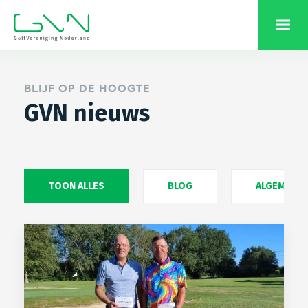
BLIJF OP DE HOOGTE
GVN nieuws
TOON ALLES
BLOG
ALGEMEEN