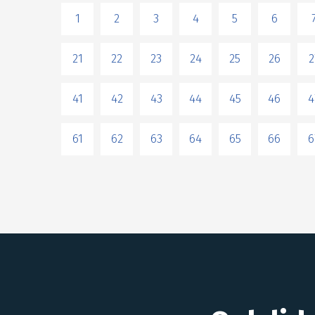
1
2
3
4
5
6
21
22
23
24
25
26
2
41
42
43
44
45
46
4
61
62
63
64
65
66
6