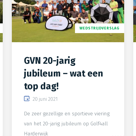
WEDSTRIJDVERSLAG
GVN 20-jarig
jubileum – wat een
top dag!
20 juni 2021
De zeer gezellige en sportieve viering
van het 20-jarig jubileum op Golf4all
Harderwijk