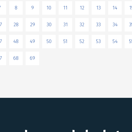
7
8
9
10
11
12
13
14
1
7
28
29
30
31
32
33
34
3
7
48
49
50
51
52
53
54
5
7
68
69