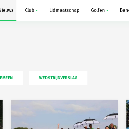
Nieuws
Club
Lidmaatschap
Golfen
Ban
GEMEEN
WEDSTRIJDVERSLAG