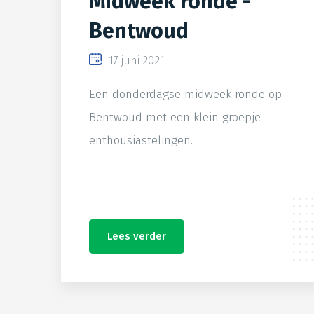
Midweek ronde -
Bentwoud
17 juni 2021
Een donderdagse midweek ronde op
Bentwoud met een klein groepje
enthousiastelingen.
Lees verder