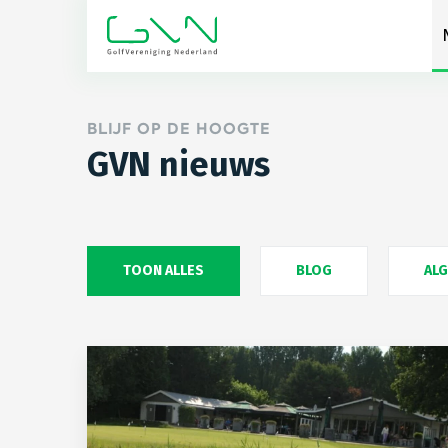
BLIJF OP DE HOOGTE
GVN nieuws
TOON ALLES
BLOG
AL