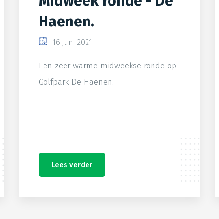
Midweek ronde - De
Haenen.
16 juni 2021
Een zeer warme midweekse ronde op
Golfpark De Haenen.
Lees verder