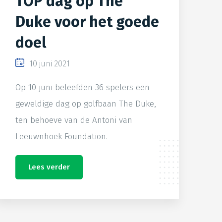
TOP dag op The
Duke voor het goede
doel
10 juni 2021
Op 10 juni beleefden 36 spelers een
geweldige dag op golfbaan The Duke,
ten behoeve van de Antoni van
Leeuwnhoek Foundation.
Lees verder