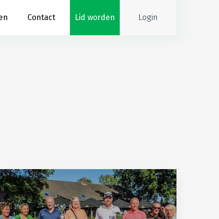
Login
en
Contact
Lid worden