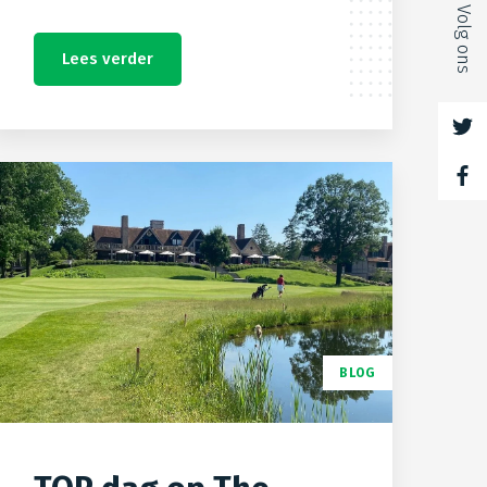
Volg ons
Lees verder
BLOG