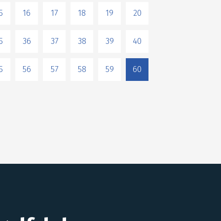
5
16
17
18
19
20
5
36
37
38
39
40
5
56
57
58
59
60