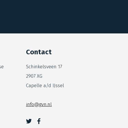
Contact
se
Schinkelsveen 17
2907 XG
Capelle a/d IJssel
info@gvn.nl