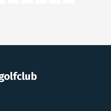
golfclub