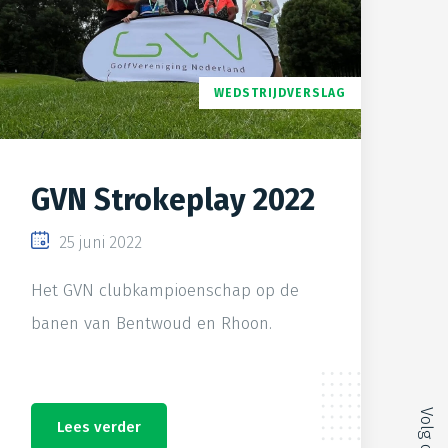
WEDSTRIJDVERSLAG
GVN Strokeplay 2022
25 juni 2022
Het GVN clubkampioenschap op de
banen van Bentwoud en Rhoon.
Volg ons
Lees verder