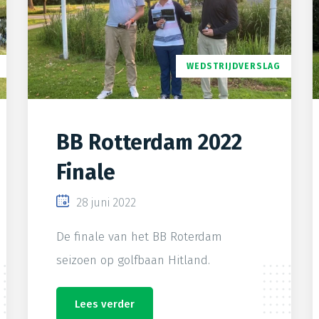
WEDSTRIJDVERSLAG
BB Rotterdam 2022
Finale
28 juni 2022
De finale van het BB Roterdam
seizoen op golfbaan Hitland.
Lees verder