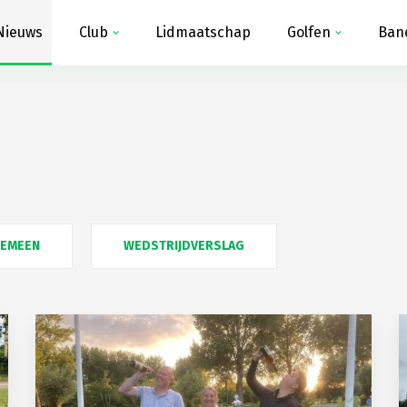
Nieuws
Club
Lidmaatschap
Golfen
Ban
GEMEEN
WEDSTRIJDVERSLAG