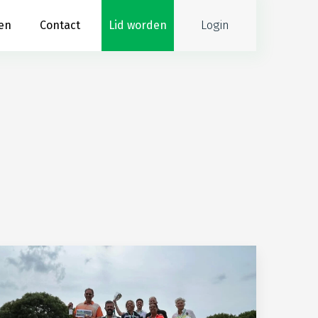
Login
en
Contact
Lid worden