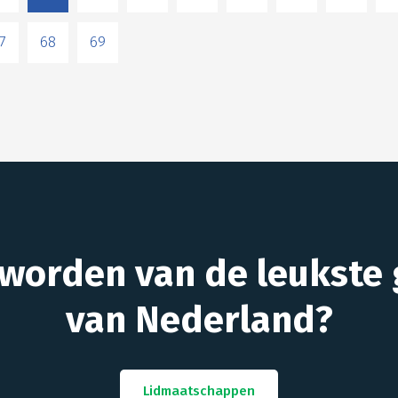
7
68
69
 worden van de leukste 
van Nederland?
Lidmaatschappen