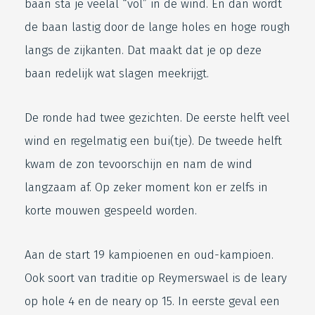
baan sta je veelal “vol” in de wind. En dan wordt
de baan lastig door de lange holes en hoge rough
langs de zijkanten. Dat maakt dat je op deze
baan redelijk wat slagen meekrijgt.
De ronde had twee gezichten. De eerste helft veel
wind en regelmatig een bui(tje). De tweede helft
kwam de zon tevoorschijn en nam de wind
langzaam af. Op zeker moment kon er zelfs in
korte mouwen gespeeld worden.
Aan de start 19 kampioenen en oud-kampioen.
Ook soort van traditie op Reymerswael is de leary
op hole 4 en de neary op 15. In eerste geval een