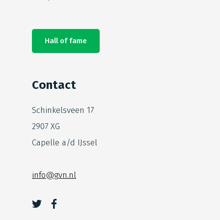
Hall of fame
Contact
Schinkelsveen 17
2907 XG
Capelle a/d IJssel
info@gvn.nl