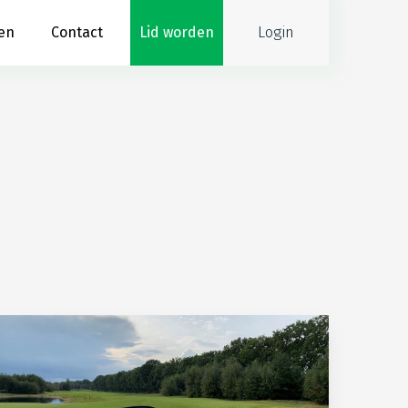
Login
en
Contact
Lid worden