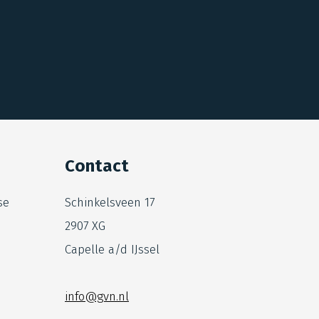
Contact
se
Schinkelsveen 17
2907 XG
Capelle a/d IJssel
info@gvn.nl