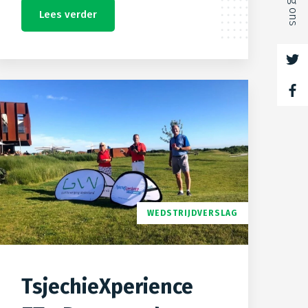
Volg ons
Lees verder
WEDSTRIJDVERSLAG
TsjechieXperience