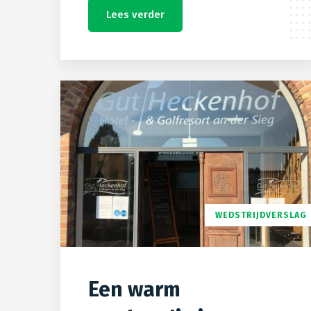
Lees verder
WEDSTRIJDVERSLAG
Een warm