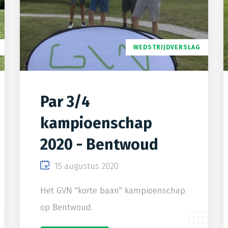
WEDSTRIJDVERSLAG
Par 3/4
kampioenschap
2020 - Bentwoud
15 augustus 2020
Het GVN "korte baan" kampioenschap
op Bentwoud.