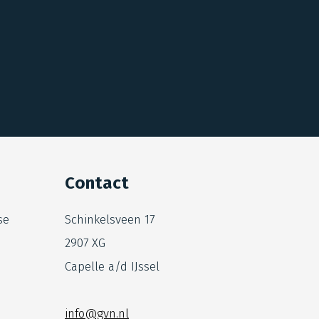
Contact
se
Schinkelsveen 17
2907 XG
Capelle a/d IJssel
info@gvn.nl