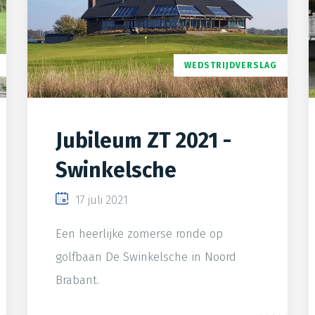
WEDSTRIJDVERSLAG
Jubileum ZT 2021 -
Swinkelsche
17 juli 2021
Een heerlijke zomerse ronde op
golfbaan De Swinkelsche in Noord
Brabant.