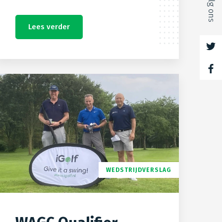
Volg ons
Lees verder
WEDSTRIJDVERSLAG