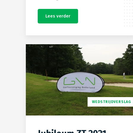
Lees verder
WEDSTRIJDVERSLAG