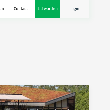
Login
en
Contact
Lid worden