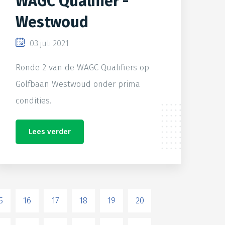
WAGC Qualifier -
Westwoud
03 juli 2021
Ronde 2 van de WAGC Qualifiers op
Golfbaan Westwoud onder prima
condities.
Lees verder
5
16
17
18
19
20