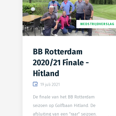
WEDSTRIJDVERSLAG
BB Rotterdam
2020/21 Finale -
Hitland
19 juli 2021
De finale van het BB Rotterdam
seizoen op Golfbaan Hitland. De
afsluiting van een "raar" seizoen.