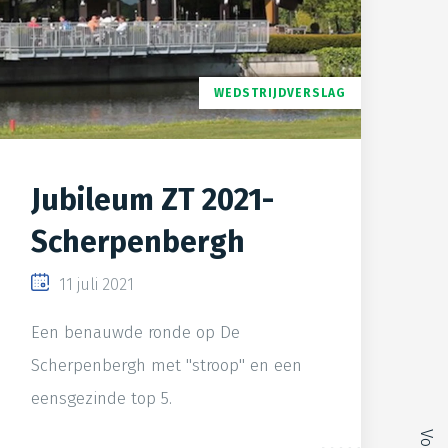
WEDSTRIJDVERSLAG
Jubileum ZT 2021-
Scherpenbergh
11 juli 2021
Een benauwde ronde op De
Scherpenbergh met "stroop" en een
eensgezinde top 5.