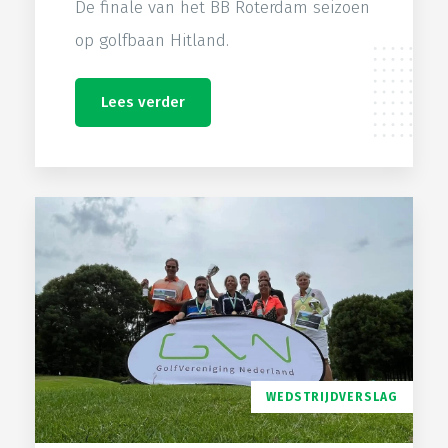
De finale van het BB Roterdam seizoen
op golfbaan Hitland.
Lees verder
WEDSTRIJDVERSLAG