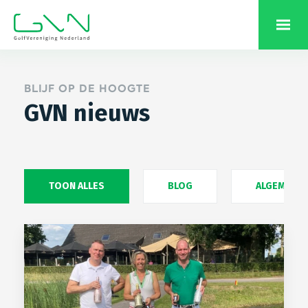
BLIJF OP DE HOOGTE
GVN nieuws
TOON ALLES
BLOG
ALGEMEEN