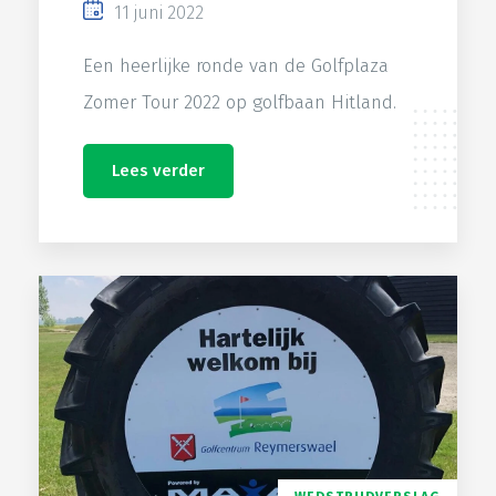
11 juni 2022
Een heerlijke ronde van de Golfplaza
Zomer Tour 2022 op golfbaan Hitland.
Lees verder