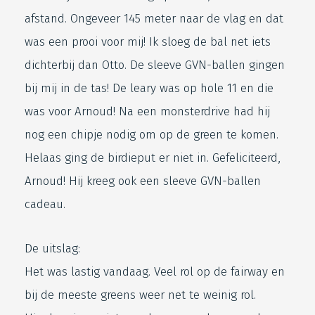
afstand. Ongeveer 145 meter naar de vlag en dat
was een prooi voor mij! Ik sloeg de bal net iets
dichterbij dan Otto. De sleeve GVN-ballen gingen
bij mij in de tas! De leary was op hole 11 en die
was voor Arnoud! Na een monsterdrive had hij
nog een chipje nodig om op de green te komen.
Helaas ging de birdieput er niet in. Gefeliciteerd,
Arnoud! Hij kreeg ook een sleeve GVN-ballen
cadeau.
De uitslag:
Het was lastig vandaag. Veel rol op de fairway en
bij de meeste greens weer net te weinig rol.