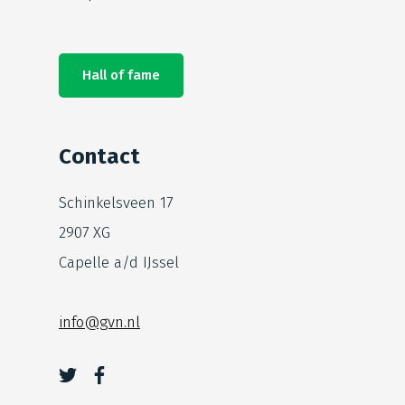
Hall of fame
Contact
Schinkelsveen 17
2907 XG
Capelle a/d IJssel
info@gvn.nl