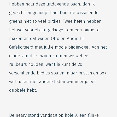
hebben naar deze uitdagende baan, dan ik
gedacht en gehoopt had. Door de wisselende
greens niet zo veel birdies. Twee heren hebben
het wel voor elkaar gekregen om een birdie te
maken en dat waren Otto en Andre H!
Gefeliciteerd met jullie mooie birdievogel! Aan het
einde van dit seizoen kunnen we wel een
ruilbeurs houden, want je kunt de 20
verschillende birdies sparen, maar misschien ook
wel ruilen met andere leden wanneer je een
dubbele hebt.
De neary stond vandaag op hole 9, een flinke