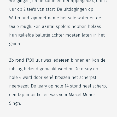
We gingen, na de koffie en het appelgebak, om 12
uur op 2 tee's van start. De uitdagingen op
Waterland zijn met name het vele water en de
taaie rough. Een aantal spelers hebben helaas
hun geliefde balletje achter moeten laten in het
groen.
Zo rond 17:30 uur was iedereen binnen en kon de
uitslag bekend gemaakt worden. De neary op
hole 4 werd door René Kroezen het scherpst
neergezet. De leary op hole 14 stond heel scherp,
een tap in birdie, en was voor Marcel Mohes
Singh.