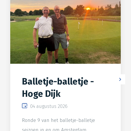
Balletje-balletje -
Hoge Dijk
04 augustus 2026
Ronde 9 van het balletje-balletje
seizoen in en om Amsterdam