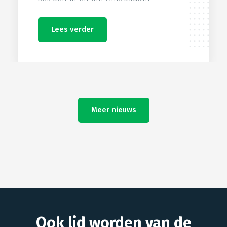
Lees verder
Meer nieuws
Ook lid worden van de