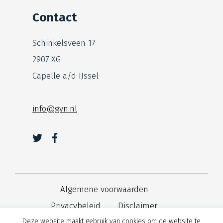
Contact
Schinkelsveen 17
2907 XG
Capelle a/d IJssel
info@gvn.nl
Algemene voorwaarden
Privacybeleid
Disclaimer
Deze website maakt gebruik van cookies om de website te
Cookies