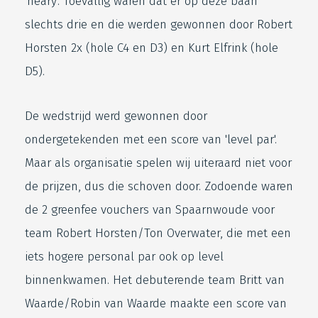
'neary'. Toevallig waren dat er op deze baan
slechts drie en die werden gewonnen door Robert
Horsten 2x (hole C4 en D3) en Kurt Elfrink (hole
D5).
De wedstrijd werd gewonnen door
ondergetekenden met een score van 'level par'.
Maar als organisatie spelen wij uiteraard niet voor
de prijzen, dus die schoven door. Zodoende waren
de 2 greenfee vouchers van Spaarnwoude voor
team Robert Horsten/Ton Overwater, die met een
iets hogere personal par ook op level
binnenkwamen. Het debuterende team Britt van
Waarde/Robin van Waarde maakte een score van