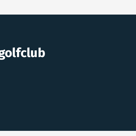
golfclub