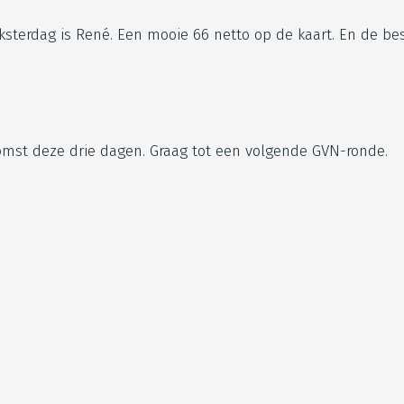
sterdag is René. Een mooie 66 netto op de kaart. En de be
komst deze drie dagen. Graag tot een volgende GVN-ronde.