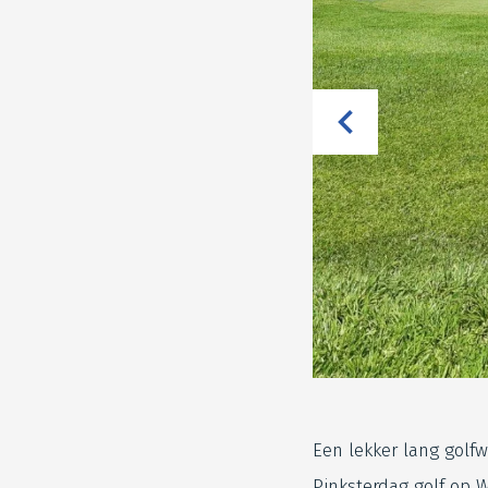
Een lekker lang golf
Pinksterdag golf op