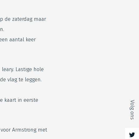
op de zaterdag maar
n.
een aantal keer
leary. Lastige hole
 de vlag te leggen.
 kaart in eerste
Volg ons
s voor Armstrong met