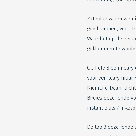
Zaterdag waren we ui
goed smeren, veel dr
Waar het op de eerst
geklommen te worden
Op hole 8 een neary d
voor een leary maar Ku
Niemand kwam dichte
Birdies deze ronde v
instantie als 7 ingevo
De top 3 deze ronde 