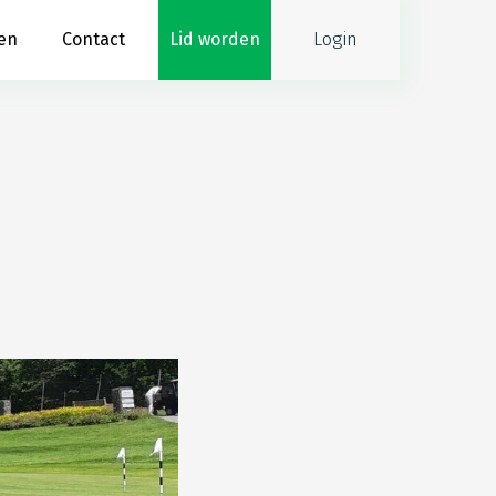
Login
en
Contact
Lid worden