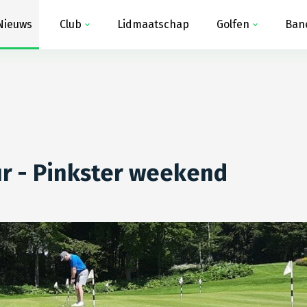
Nieuws
Club
Lidmaatschap
Golfen
Ban
r - Pinkster weekend