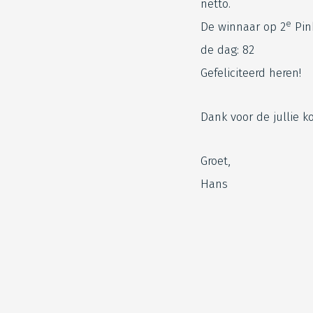
netto.
e
De winnaar op 2
Pink
de dag: 82
Gefeliciteerd heren!
Dank voor de jullie 
Groet,
Hans