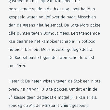
gastheer op het Rijk van Nunspeet. De
bezoekende spelers die hier nog nooit hadden
gespeeld waren vol lof over de baan. Misschien
dan de greens niet helemaal. De Lage Mors pakte
alle punten tegen Dorhout Mees. Eerstgenoemde
kan daarmee het kampioenschap al in potlood
noteren. Dorhout Mees is zeker gedegradeerd.
De Koepel pakte tegen de Twentsche de winst
met 14-4.
Heren 6: De heren wisten tegen de Stok een nipte
overwinning van 10-8 te pakken. Omdat er in de
e
5
klasse geen degradatie mogelijk is kan er a.s.
zondag op Midden-Brabant vrijuit gespeeld