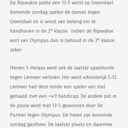
De Rijswijkse pakte een 13-5 winst op Groendael.
Komende zondag spelen de dames tegen
Groendael en is winst van belang om te
e
handhaven in de 2
klasse. Indien de Rijswijkse
e
wint van Olympus dan is behoud in de 2
klasse
zeker.
Herren 1: Helaas werd ook de laatste speelronde
tegen Liemeer verloren. Her werd uiteindelijk 5-13.
Liemeer had deze ronde een speler van stal
gehaald met een +4.9 handicap. De andere pot in
de poule werd met 13-5 gewonnen door De
Purmer tegen Olympus. De heren zijn komende
zondag gastheer. De laatste plaats en daarmee