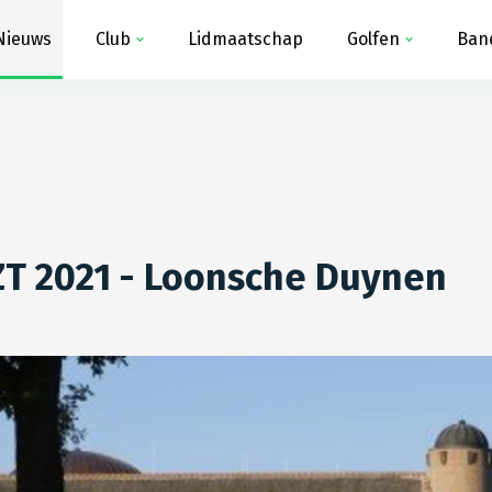
Nieuws
Club
Lidmaatschap
Golfen
Ban
ZT 2021 - Loonsche Duynen