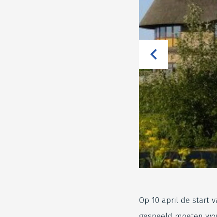
Op 10 april de start 
gespeeld moeten wor