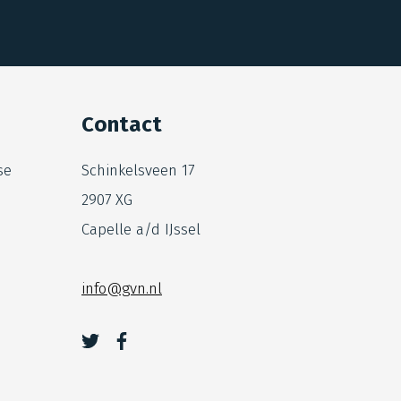
Contact
se
Schinkelsveen 17
2907 XG
Capelle a/d IJssel
info@gvn.nl