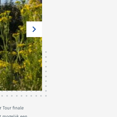
r Tour finale
 mogelijk een