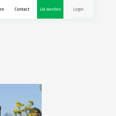
Login
en
Contact
Lid worden