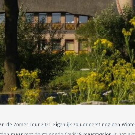
van de Zomer Tour 2021. Eigenlijk zou er eerst nog een Winte
den maar met de geldende Covid19 maatregelen is het niet