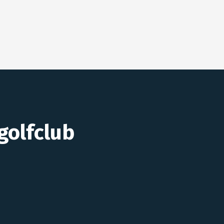
golfclub