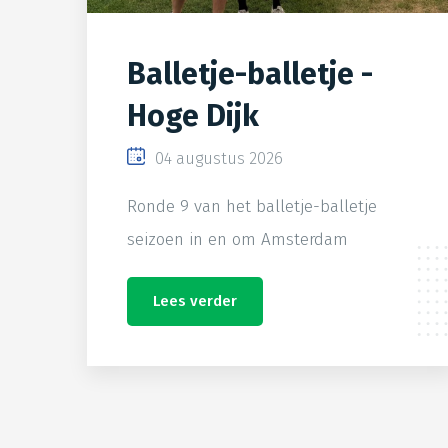
Balletje-balletje -
Hoge Dijk
04 augustus 2026
Ronde 9 van het balletje-balletje
seizoen in en om Amsterdam
Lees verder