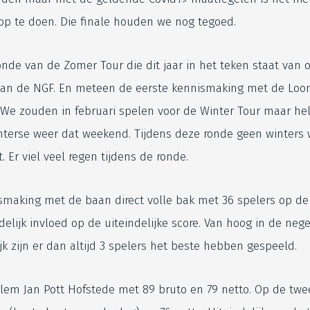
loop te doen. Die finale houden we nog tegoed.
nde van de Zomer Tour die dit jaar in het teken staat van o
 van de NGF. En meteen de eerste kennismaking met de Lo
We zouden in februari spelen voor de Winter Tour maar hel
terse weer dat weekend. Tijdens deze ronde geen winters 
. Er viel veel regen tijdens de ronde.
ismaking met de baan direct volle bak met 36 spelers op de
elijk invloed op de uiteindelijke score. Van hoog in de nege
jk zijn er dan altijd 3 spelers het beste hebben gespeeld.
llem Jan Pott Hofstede met 89 bruto en 79 netto. Op de twe