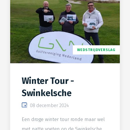
WEDSTRIJDVERSLAG
Winter Tour -
Swinkelsche
08 december 2024
Een droge winter tour ronde maar wel
met natte voeten op de Swinkelsche.