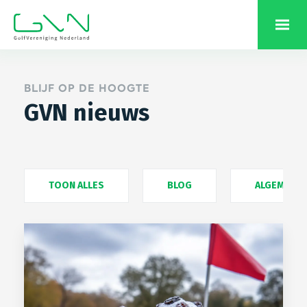
BLIJF OP DE HOOGTE
GVN nieuws
TOON ALLES
BLOG
ALGEMEEN