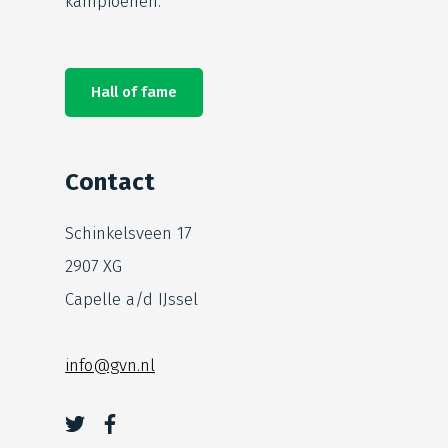
kampioenen.
Hall of fame
Contact
Schinkelsveen 17
2907 XG
Capelle a/d IJssel
info@gvn.nl