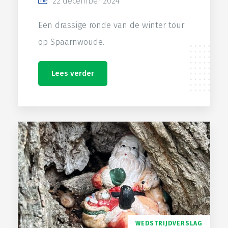
22 december 2024
Een drassige ronde van de winter tour
op Spaarnwoude.
Lees verder
WEDSTRIJDVERSLAG